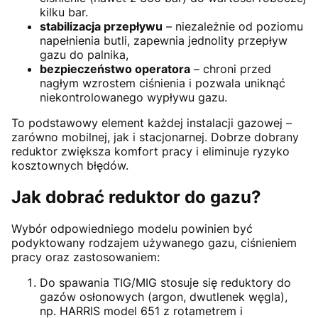
kilku bar.
stabilizacja przepływu
– niezależnie od poziomu
napełnienia butli, zapewnia jednolity przepływ
gazu do palnika,
bezpieczeństwo operatora
– chroni przed
nagłym wzrostem ciśnienia i pozwala uniknąć
niekontrolowanego wypływu gazu.
To podstawowy element każdej instalacji gazowej –
zarówno mobilnej, jak i stacjonarnej. Dobrze dobrany
reduktor zwiększa komfort pracy i eliminuje ryzyko
kosztownych błędów.
Jak dobrać reduktor do gazu?
Wybór odpowiedniego modelu powinien być
podyktowany rodzajem używanego gazu, ciśnieniem
pracy oraz zastosowaniem:
Do spawania TIG/MIG stosuje się reduktory do
gazów osłonowych (argon, dwutlenek węgla),
np. HARRIS model 651 z rotametrem i