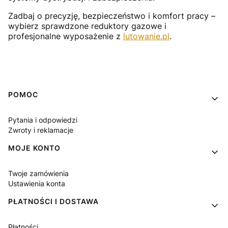
Zadbaj o precyzję, bezpieczeństwo i komfort pracy –
wybierz sprawdzone reduktory gazowe i
profesjonalne wyposażenie z
lutowanie.pl
.
Linki w stopce
POMOC
Pytania i odpowiedzi
Zwroty i reklamacje
MOJE KONTO
Twoje zamówienia
Ustawienia konta
PŁATNOŚCI I DOSTAWA
Płatności