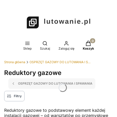
Produkty w koszy
Otwórz wyszukiwarkę
Sklep
Szukaj
Zaloguj się
Koszyk
Strona główna
OSPRZĘT GAZOWY DO LUTOWANIA I SPAWANIA
Reduktory gazowe
OSPRZĘT GAZOWY DO LUTOWANIA I SPAWANIA
Filtry
Reduktory gazowe to podstawowy element każdej
instalacji gazowej – od warsztatów po przemysłowe