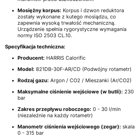
Mosiężny korpus:
Korpus i dzwon reduktora
zostały wykonane z kutego mosiądzu, co
zapewnia wysoką trwałość mechaniczną.
Urządzenie spełnia rygorystyczne wymagania
normy ISO 2503 CL.10.
Specyfikacja techniczna:
Producent:
HARRIS Calorific
Model:
821DB-30F-AR/CD (Podwójny rotametr)
Rodzaj gazu:
Argon / CO2 / Mieszanki (Ar/CO2)
Maksymalne ciśnienie wejściowe (w butli):
230
bar
Zakres przepływu roboczego:
0 - 30 l/min
(niezależnie na każdy rotametr)
Manometr ciśnienia wejściowego (zegar):
skala
0 - 315 bar