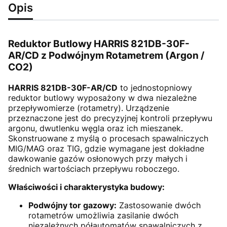
Opis
Reduktor Butlowy HARRIS 821DB-30F-
AR/CD z Podwójnym Rotametrem (Argon /
CO2)
HARRIS 821DB-30F-AR/CD
to jednostopniowy
reduktor butlowy wyposażony w dwa niezależne
przepływomierze (rotametry). Urządzenie
przeznaczone jest do precyzyjnej kontroli przepływu
argonu, dwutlenku węgla oraz ich mieszanek.
Skonstruowane z myślą o procesach spawalniczych
MIG/MAG oraz TIG, gdzie wymagane jest dokładne
dawkowanie gazów osłonowych przy małych i
średnich wartościach przepływu roboczego.
Właściwości i charakterystyka budowy:
Podwójny tor gazowy:
Zastosowanie dwóch
rotametrów umożliwia zasilanie dwóch
niezależnych półautomatów spawalniczych z