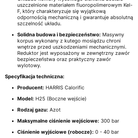
uszczelnione materiałem fluoropolimerowym Kel-
F, który charakteryzuje się wyjątkową
odpornością mechaniczną i gwarantuje absolutną
szczelność układu.
Solidna budowa i bezpieczeństwo:
Masywny
korpus wykonany z kutego mosiądzu chroni
wnętrze przed uszkodzeniami mechanicznymi.
Reduktor jest wyposażony w zewnętrzny zawór
bezpieczeństwa oraz praktyczny zawór
wylotowy.
Specyfikacja techniczna:
Producent:
HARRIS Calorific
Model:
H25 (Boczne wejście)
Rodzaj gazu:
Azot
Maksymalne ciśnienie wejściowe:
300 bar
Ciśnienie wyjściowe (robocze):
0 - 40 bar