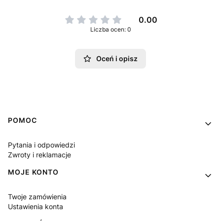
0.00
Liczba ocen: 0
Oceń i opisz
Linki w stopce
POMOC
Pytania i odpowiedzi
Zwroty i reklamacje
MOJE KONTO
Twoje zamówienia
Ustawienia konta