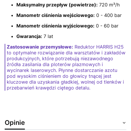
Maksymalny przepływ (powietrze):
720 m³/h
Manometr ciśnienia wejściowego:
0 - 400 bar
Manometr ciśnienia wyjściowego:
0 - 60 bar
Gwarancja:
7 lat
Zastosowanie przemysłowe:
Reduktor HARRIS H25
to optymalne rozwiązanie dla warsztatów i zakładów
produkcyjnych, które potrzebują niezawodnego
źródła zasilania dla ploterów plazmowych i
wycinarek laserowych. Płynne dostarczanie azotu
pod wysokim ciśnieniem do głowicy tnącej jest
kluczowe dla uzyskania gładkiej, wolnej od tlenków i
przebarwień krawędzi ciętego detalu.
Opinie