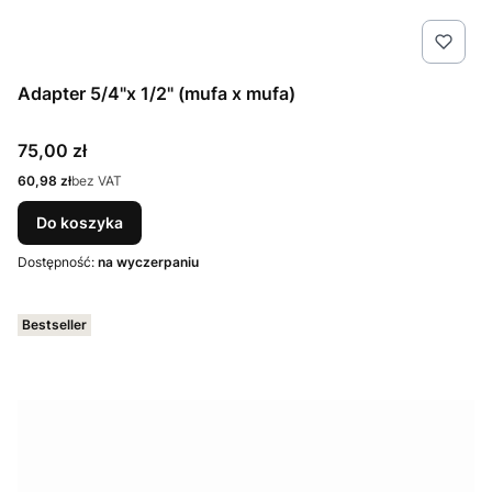
Adapter 5/4"x 1/2" (mufa x mufa)
Cena
75,00 zł
Cena
60,98 zł
bez VAT
Do koszyka
Dostępność:
na wyczerpaniu
Bestseller