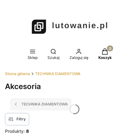
Produkty w koszy
Otwórz wyszukiwarkę
Sklep
Szukaj
Zaloguj się
Koszyk
Strona główna
TECHNIKA DIAMENTOWA
Akcesoria
TECHNIKA DIAMENTOWA
Filtry
Produkty:
8