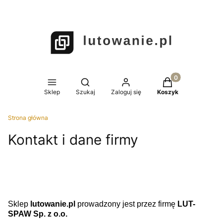
Produkty w koszy
Otwórz wyszukiwarkę
Sklep
Szukaj
Zaloguj się
Koszyk
Strona główna
Kontakt i dane firmy
Sklep
lutowanie.pl
prowadzony jest przez firmę
LUT-
SPAW Sp. z o.o.