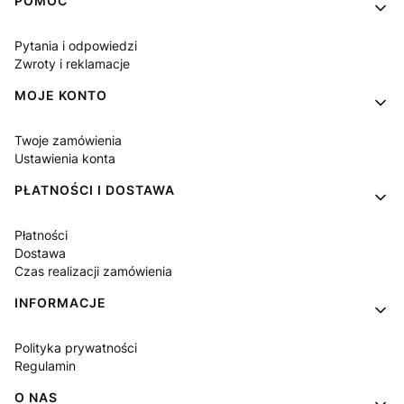
Linki w stopce
POMOC
Pytania i odpowiedzi
Zwroty i reklamacje
MOJE KONTO
Twoje zamówienia
Ustawienia konta
PŁATNOŚCI I DOSTAWA
Płatności
Dostawa
Czas realizacji zamówienia
INFORMACJE
Polityka prywatności
Regulamin
O NAS