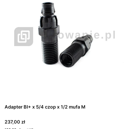
Adapter BI+ x 5/4 czop x 1/2 mufa M
Cena
237,00 zł