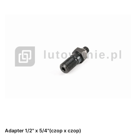
Adapter 1/2" x 5/4"(czop x czop)