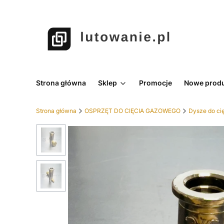
Strona główna
Sklep
Promocje
Nowe prod
Strona główna
OSPRZĘT DO CIĘCIA GAZOWEGO
Dysze do ci