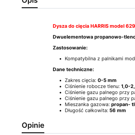
Opis
Dysza do cięcia HARRIS model 6
Dwuelementowa propanowo-tlenow
Zastosowanie:
Kompatybilna z palnikami mod
Dane techniczne:
Zakres cięcia:
0-5 mm
Ciśnienie robocze tlenu:
1,0-2
Ciśnienie gazu palnego przy 
Ciśnienie gazu palnego przy p
Mieszanka gazowa:
propan- t
Długość całkowita:
56 mm
Opinie