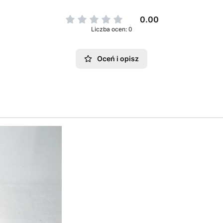
0.00
Liczba ocen: 0
Oceń i opisz